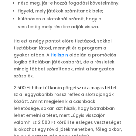
nézd meg, jár-e hozzá fogadási követelmény;
figyeld, mely játékok számítanak bele;
különösen a slotoknál számít, hogy a
veszteség mely részére adják vissza.
Ha ezt a négy pontot előre tisztázod, sokkal
tisztábban látod, mennyit ér a program a
gyakorlatban. A
Hellspin
oldalán a promóciós
logika általában játékosbarát, de a részletek
mindig többet számítanak, mint a hangzatos
százalék.
2 500 Ft hiba: túl korán pörgetsz rá a magas téttel
Ez a leggyakoribb rossz reflex a slotrajongók
között. Amint megjelenik a cashback
lehetősége, sokan azt hiszik, hogy bátrabban
lehet emelni a tétet, mert „úgyis visszajön
valami”. Ez 2 500 Ft körüli felesleges veszteséget
is okozhat egy rövid játékmenetben, főleg akkor,