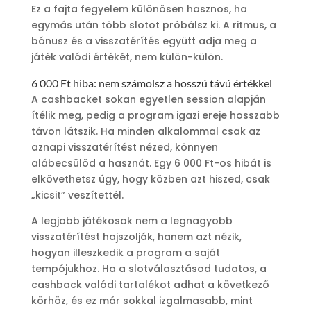
Ez a fajta fegyelem különösen hasznos, ha
egymás után több slotot próbálsz ki. A ritmus, a
bónusz és a visszatérítés együtt adja meg a
játék valódi értékét, nem külön-külön.
6 000 Ft hiba: nem számolsz a hosszú távú értékkel
A cashbacket sokan egyetlen session alapján
ítélik meg, pedig a program igazi ereje hosszabb
távon látszik. Ha minden alkalommal csak az
aznapi visszatérítést nézed, könnyen
alábecsülöd a hasznát. Egy 6 000 Ft-os hibát is
elkövethetsz úgy, hogy közben azt hiszed, csak
„kicsit” veszítettél.
A legjobb játékosok nem a legnagyobb
visszatérítést hajszolják, hanem azt nézik,
hogyan illeszkedik a program a saját
tempójukhoz. Ha a slotválasztásod tudatos, a
cashback valódi tartalékot adhat a következő
körhöz, és ez már sokkal izgalmasabb, mint