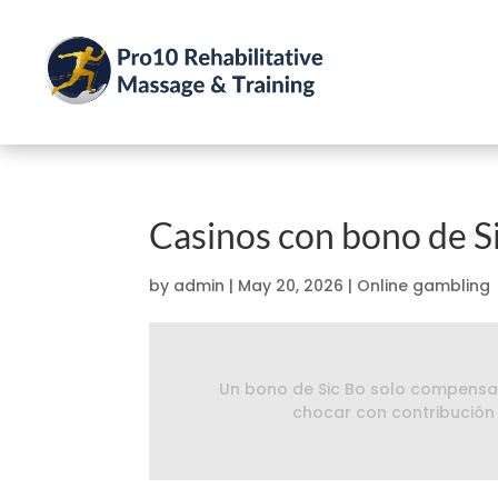
Casinos con bono de Si
by
admin
|
May 20, 2026
|
Online gambling
Un bono de Sic Bo solo compensa 
chocar con contribución 