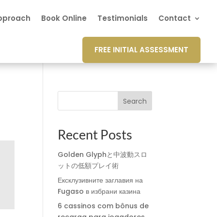
pproach
Book Online
Testimonials
Contact
FREE INITIAL ASSESSMENT
Search
Recent Posts
Golden Glyphと中波動スロ
ットの低額プレイ術
Ексклузивните заглавия на
Fugaso в избрани казина
6 cassinos com bônus de