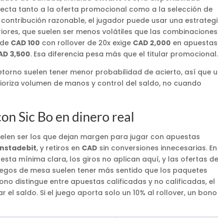
afecta tanto a la oferta promocional como a la selección de
contribución razonable, el jugador puede usar una estrateg
iores, que suelen ser menos volátiles que las combinaciones
 de
CAD 100
con rollover de 20x exige
CAD 2,000
en apuestas
AD 3,500
. Esa diferencia pesa más que el titular promocional
retorno suelen tener menor probabilidad de acierto, así que 
ioriza volumen de manos y control del saldo, no cuando
n Sic Bo en dinero real
elen ser los que dejan margen para jugar con apuestas
Instadebit
, y retiros en
CAD
sin conversiones innecesarias. En
sta mínima clara, los giros no aplican aquí, y las ofertas d
juegos de mesa suelen tener más sentido que los paquetes
no distingue entre apuestas calificadas y no calificadas, el
r el saldo. Si el juego aporta solo un 10% al rollover, un bono