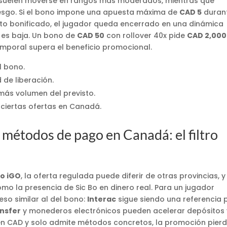
es suelen moverse en rangos más moderados, mientras que
iesgo. Si el bono impone una apuesta máxima de
CAD 5
duran
ósito bonificado, el jugador queda encerrado en una dinámica
o es baja. Un bono de
CAD 50
con rollover 40x pide
CAD 2,000
temporal supera el beneficio promocional.
l bono.
 de liberación.
 más volumen del previsto.
a ciertas ofertas en Canadá.
y métodos de pago en Canadá: el filtro
io iGO
, la oferta regulada puede diferir de otras provincias, y
mo la presencia de Sic Bo en dinero real. Para un jugador
so similar al del bono:
Interac
sigue siendo una referencia 
nsfer
y monederos electrónicos pueden acelerar depósitos 
 en CAD y solo admite métodos concretos, la promoción pier