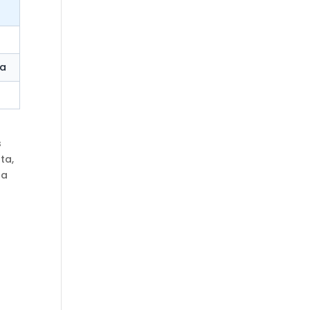
da
s
ta,
sa