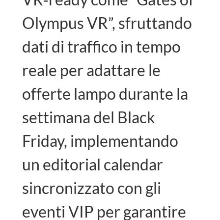
Olympus VR”, sfruttando
dati di traffico in tempo
reale per adattare le
offerte lampo durante la
settimana del Black
Friday, implementando
un editorial calendar
sincronizzato con gli
eventi VIP per garantire