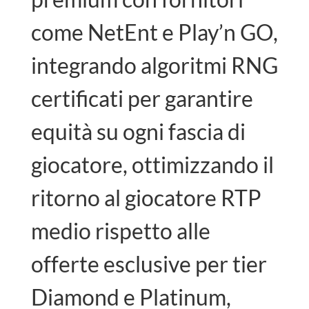
come NetEnt e Play’n GO,
integrando algoritmi RNG
certificati per garantire
equità su ogni fascia di
giocatore, ottimizzando il
ritorno al giocatore RTP
medio rispetto alle
offerte esclusive per tier
Diamond e Platinum,