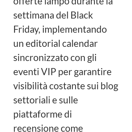
offerte lampo durante la
settimana del Black
Friday, implementando
un editorial calendar
sincronizzato con gli
eventi VIP per garantire
visibilità costante sui blog
settoriali e sulle
piattaforme di
recensione come