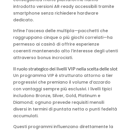
introdotto versioni AR‑ready accessibili tramite
smartphone senza richiedere hardware
dedicato.
Infine l’ascesa delle multipla—pacchetti che
raggruppano cinque o più giochi correlati—ha
permesso ai casinò di offrire esperienze
coerenti mantenendo alto l’interesse degli utenti
attraverso bonus incrociati.
Il ruolo strategico dei livelli VIP nella scelta delle slot
Un programma VIP è strutturato attorno a tier
progressivi che premiano il volume d’azzardo
con vantaggi sempre più esclusivi. I livelli tipici
includono Bronze, Silver, Gold, Platinum e
Diamond; ognuno prevede requisiti mensili
diversi in termini di puntata netta o punti fedeltà
accumulati.
Questi programmi influenzano direttamente la