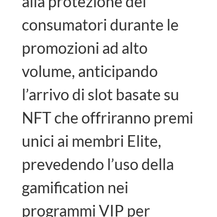
alla protezione dei
consumatori durante le
promozioni ad alto
volume, anticipando
l’arrivo di slot basate su
NFT che offriranno premi
unici ai membri Elite,
prevedendo l’uso della
gamification nei
programmi VIP per