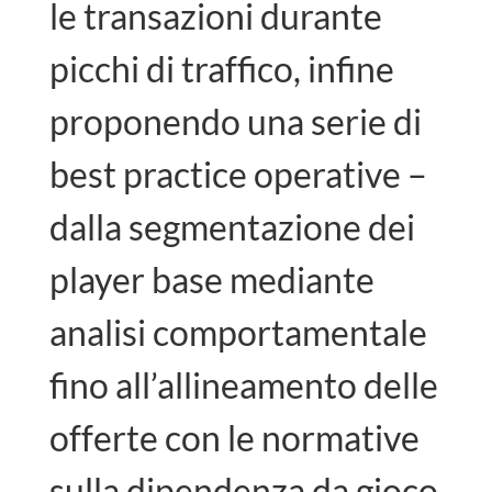
le transazioni durante
picchi di traffico, infine
proponendo una serie di
best practice operative –
dalla segmentazione dei
player base mediante
analisi comportamentale
fino all’allineamento delle
offerte con le normative
sulla dipendenza da gioco