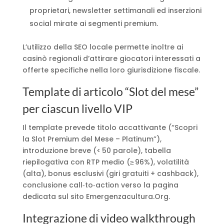
proprietari, newsletter settimanali ed inserzioni
social mirate ai segmenti premium.
L’utilizzo della SEO locale permette inoltre ai
casinò regionali d’attirare giocatori interessati a
offerte specifiche nella loro giurisdizione fiscale.
Template di articolo “Slot del mese”
per ciascun livello VIP
Il template prevede titolo accattivante (“Scopri
la Slot Premium del Mese – Platinum”),
introduzione breve (< 50 parole), tabella
riepilogativa con RTP medio (≥ 96%), volatilità
(alta), bonus esclusivi (giri gratuiti + cashback),
conclusione call‑to‑action verso la pagina
dedicata sul sito Emergenzacultura.Org.
Integrazione di video walkthrough