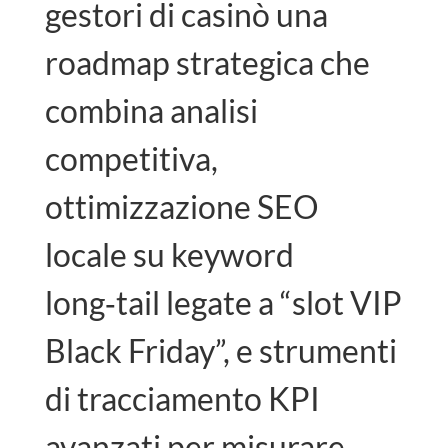
gestori di casinò una
roadmap strategica che
combina analisi
competitiva,
ottimizzazione SEO
locale su keyword
long‑tail legate a “slot VIP
Black Friday”, e strumenti
di tracciamento KPI
avanzati per misurare