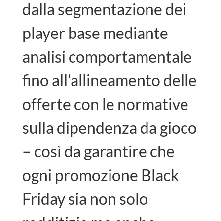
dalla segmentazione dei
player base mediante
analisi comportamentale
fino all’allineamento delle
offerte con le normative
sulla dipendenza da gioco
– così da garantire che
ogni promozione Black
Friday sia non solo