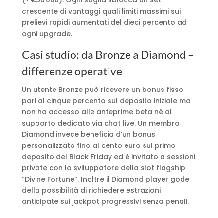
(> €50 000). Ogni soglia sblocca un set
crescente di vantaggi quali limiti massimi sui
prelievi rapidi aumentati del dieci percento ad
ogni upgrade.
Casi studio: da Bronze a Diamond –
differenze operative
Un utente Bronze può ricevere un bonus fisso
pari al cinque percento sul deposito iniziale ma
non ha accesso alle anteprime beta né al
supporto dedicato via chat live. Un membro
Diamond invece beneficia d’un bonus
personalizzato fino al cento euro sul primo
deposito del Black Friday ed è invitato a sessioni
private con lo sviluppatore della slot flagship
“Divine Fortune”. Inoltre il Diamond player gode
della possibilità di richiedere estrazioni
anticipate sui jackpot progressivi senza penali.