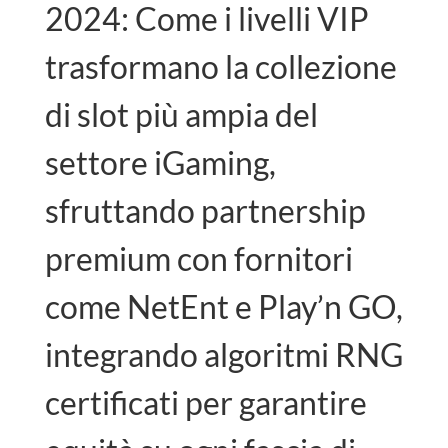
2024: Come i livelli VIP
trasformano la collezione
di slot più ampia del
settore iGaming,
sfruttando partnership
premium con fornitori
come NetEnt e Play’n GO,
integrando algoritmi RNG
certificati per garantire