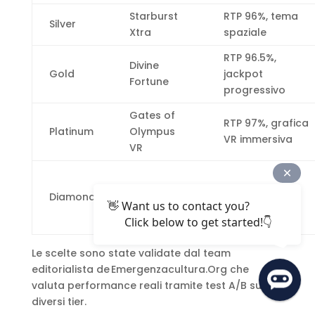
Starburst
RTP 96%, tema
Silver
Xtra
spaziale
RTP 96.5%,
Divine
Gold
jackpot
Fortune
progressivo
Gates of
RTP 97%, grafica
Platinum
Olympus
VR immersiva
VR
Pharaoh’s
RTP 98%, alta
Diamond
👋 Want us to contact you?
Riches
volatilità
Click below to get started!👇
Le scelte sono state validate dal team
editorialista de Emergenzacultura.Org che
valuta performance reali tramite test A/B sui
diversi tier.