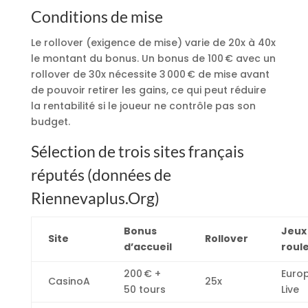
Conditions de mise
Le rollover (exigence de mise) varie de 20x à 40x
le montant du bonus. Un bonus de 100 € avec un
rollover de 30x nécessite 3 000 € de mise avant
de pouvoir retirer les gains, ce qui peut réduire
la rentabilité si le joueur ne contrôle pas son
budget.
Sélection de trois sites français
réputés (données de
Riennevaplus.Org)
Bonus
Jeux
Site
Rollover
d’accueil
roul
200 € +
Euro
CasinoA
25x
50 tours
Live