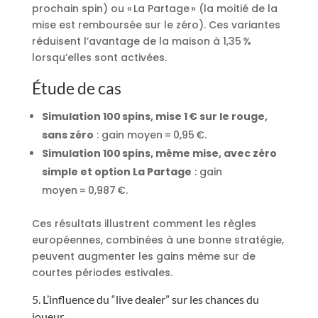
prochain spin) ou « La Partage » (la moitié de la
mise est remboursée sur le zéro). Ces variantes
réduisent l’avantage de la maison à 1,35 %
lorsqu’elles sont activées.
Étude de cas
Simulation 100 spins, mise 1 € sur le rouge,
sans zéro
: gain moyen = 0,95 €.
Simulation 100 spins, même mise, avec zéro
simple et option La Partage
: gain
moyen = 0,987 €.
Ces résultats illustrent comment les règles
européennes, combinées à une bonne stratégie,
peuvent augmenter les gains même sur de
courtes périodes estivales.
5. L’influence du “live dealer” sur les chances du
joueur