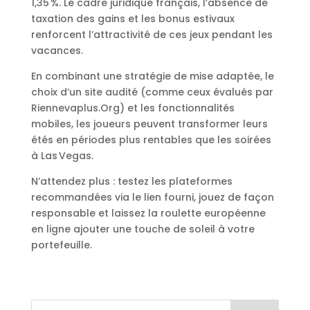
1,35 %. Le cadre juridique français, l’absence de
taxation des gains et les bonus estivaux
renforcent l’attractivité de ces jeux pendant les
vacances.
En combinant une stratégie de mise adaptée, le
choix d’un site audité (comme ceux évalués par
Riennevaplus.Org) et les fonctionnalités
mobiles, les joueurs peuvent transformer leurs
étés en périodes plus rentables que les soirées
à Las Vegas.
N’attendez plus : testez les plateformes
recommandées via le lien fourni, jouez de façon
responsable et laissez la roulette européenne
en ligne ajouter une touche de soleil à votre
portefeuille.