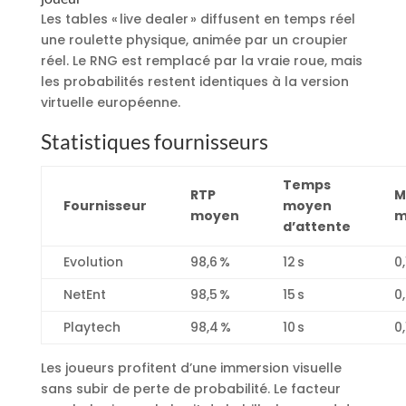
Les tables « live dealer » diffusent en temps réel
une roulette physique, animée par un croupier
réel. Le RNG est remplacé par la vraie roue, mais
les probabilités restent identiques à la version
virtuelle européenne.
Statistiques fournisseurs
Temps
RTP
M
Fournisseur
moyen
moyen
m
d’attente
Evolution
98,6 %
12 s
0
NetEnt
98,5 %
15 s
0
Playtech
98,4 %
10 s
0
Les joueurs profitent d’une immersion visuelle
sans subir de perte de probabilité. Le facteur