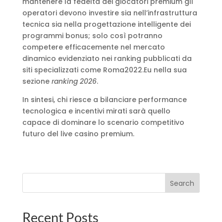
mantenere la fedeltà dei giocatori premium gli
operatori devono investire sia nell’infrastruttura
tecnica sia nella progettazione intelligente dei
programmi bonus; solo così potranno
competere efficacemente nel mercato
dinamico evidenziato nei ranking pubblicati da
siti specializzati come Roma2022.Eu nella sua
sezione
ranking 2026
.
In sintesi, chi riesce a bilanciare performance
tecnologica e incentivi mirati sarà quello
capace di dominare lo scenario competitivo
futuro del live casino premium.
Search
Recent Posts