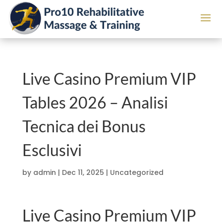
Live Casino Premium VIP
Tables 2026 – Analisi
Tecnica dei Bonus
Esclusivi
by
admin
|
Dec 11, 2025
|
Uncategorized
Live Casino Premium VIP