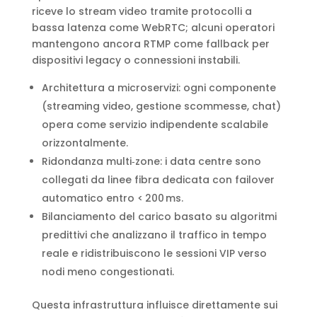
riceve lo stream video tramite protocolli a
bassa latenza come WebRTC; alcuni operatori
mantengono ancora RTMP come fallback per
dispositivi legacy o connessioni instabili.
Architettura a microservizi: ogni componente
(streaming video, gestione scommesse, chat)
opera come servizio indipendente scalabile
orizzontalmente.
Ridondanza multi‑zone: i data centre sono
collegati da linee fibra dedicata con failover
automatico entro < 200 ms.
Bilanciamento del carico basato su algoritmi
predittivi che analizzano il traffico in tempo
reale e ridistribuiscono le sessioni VIP verso
nodi meno congestionati.
Questa infrastruttura influisce direttamente sui