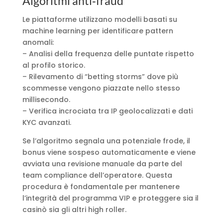
Algoritmi anti‑fraud
Le piattaforme utilizzano modelli basati su
machine learning per identificare pattern
anomali:
– Analisi della frequenza delle puntate rispetto
al profilo storico.
– Rilevamento di “betting storms” dove più
scommesse vengono piazzate nello stesso
millisecondo.
– Verifica incrociata tra IP geolocalizzati e dati
KYC avanzati.
Se l’algoritmo segnala una potenziale frode, il
bonus viene sospeso automaticamente e viene
avviata una revisione manuale da parte del
team compliance dell’operatore. Questa
procedura è fondamentale per mantenere
l’integrità del programma VIP e proteggere sia il
casinò sia gli altri high roller.