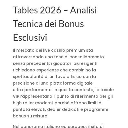
Tables 2026 – Analisi
Tecnica dei Bonus
Esclusivi
Il mercato dei live casino premium sta
attraversando una fase di consolidamento
senza precedenti: i giocatori più esigenti
richiedono esperienze che combinino la
spettacolarità di un tavolo fisico con la
precisione di una piattaforma digitale
ultra‑performante. In questo contesto, le tavole
VIP rappresentano il punto di riferimento per gli
high roller moderni, perché offrono limiti di
puntata elevati, dealer dedicati e programmi
bonus su misura.
Nel panorama italiano ed europeo, il sito di