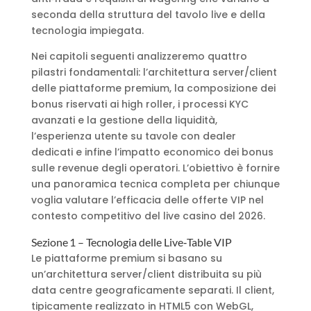
seconda della struttura del tavolo live e della
tecnologia impiegata.
Nei capitoli seguenti analizzeremo quattro
pilastri fondamentali: l’architettura server/client
delle piattaforme premium, la composizione dei
bonus riservati ai high roller, i processi KYC
avanzati e la gestione della liquidità,
l’esperienza utente su tavole con dealer
dedicati e infine l’impatto economico dei bonus
sulle revenue degli operatori. L’obiettivo è fornire
una panoramica tecnica completa per chiunque
voglia valutare l’efficacia delle offerte VIP nel
contesto competitivo del live casino del 2026.
Sezione 1 – Tecnologia delle Live‑Table VIP
Le piattaforme premium si basano su
un’architettura server/client distribuita su più
data centre geograficamente separati. Il client,
tipicamente realizzato in HTML5 con WebGL,