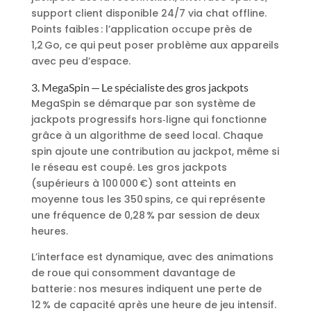
support client disponible 24/7 via chat offline.
Points faibles : l’application occupe près de
1,2 Go, ce qui peut poser problème aux appareils
avec peu d’espace.
3. MegaSpin — Le spécialiste des gros jackpots
MegaSpin se démarque par son système de
jackpots progressifs hors‑ligne qui fonctionne
grâce à un algorithme de seed local. Chaque
spin ajoute une contribution au jackpot, même si
le réseau est coupé. Les gros jackpots
(supérieurs à 100 000 €) sont atteints en
moyenne tous les 350 spins, ce qui représente
une fréquence de 0,28 % par session de deux
heures.
L’interface est dynamique, avec des animations
de roue qui consomment davantage de
batterie : nos mesures indiquent une perte de
12 % de capacité après une heure de jeu intensif.