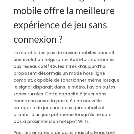
mobile offre la meilleure
expérience de jeu sans
connexion ?
Le marché des jeux de casino mobiles connaît
une évolution fulgurante. Autrefois cantonnés
aux réseaux 3G/4G, les titres d’aujourd’hui
proposent désormais un mode hors‑ligne
complet, capable de fonctionner même lorsque
le signal disparaît dans le métro, l’avion ou les
zones rurales. Cette capacité à jouer sans
connexion ouvre la porte à une nouvelle
catégorie de joueurs : ceux qui souhaitent
profiter d’un jackpot même lorsqu’ils ne sont
pas à proximité d’un hotspot Wi‑Fi.
Pour les amateurs de gains massifs, le jackpot