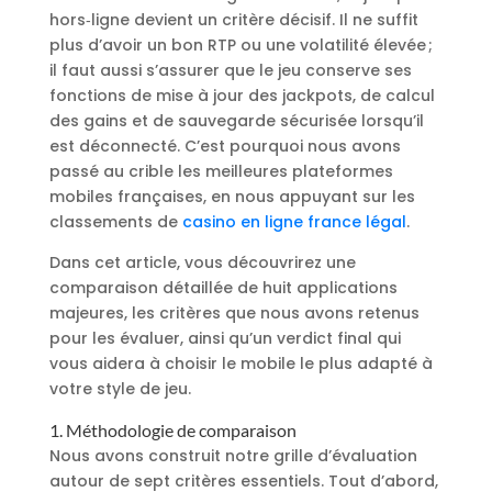
hors‑ligne devient un critère décisif. Il ne suffit
plus d’avoir un bon RTP ou une volatilité élevée ;
il faut aussi s’assurer que le jeu conserve ses
fonctions de mise à jour des jackpots, de calcul
des gains et de sauvegarde sécurisée lorsqu’il
est déconnecté. C’est pourquoi nous avons
passé au crible les meilleures plateformes
mobiles françaises, en nous appuyant sur les
classements de
casino en ligne france légal
.
Dans cet article, vous découvrirez une
comparaison détaillée de huit applications
majeures, les critères que nous avons retenus
pour les évaluer, ainsi qu’un verdict final qui
vous aidera à choisir le mobile le plus adapté à
votre style de jeu.
1. Méthodologie de comparaison
Nous avons construit notre grille d’évaluation
autour de sept critères essentiels. Tout d’abord,