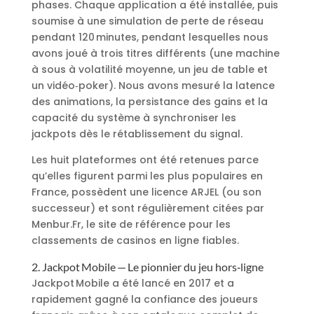
phases. Chaque application a été installée, puis
soumise à une simulation de perte de réseau
pendant 120 minutes, pendant lesquelles nous
avons joué à trois titres différents (une machine
à sous à volatilité moyenne, un jeu de table et
un vidéo‑poker). Nous avons mesuré la latence
des animations, la persistance des gains et la
capacité du système à synchroniser les
jackpots dès le rétablissement du signal.
Les huit plateformes ont été retenues parce
qu’elles figurent parmi les plus populaires en
France, possèdent une licence ARJEL (ou son
successeur) et sont régulièrement citées par
Menbur.Fr, le site de référence pour les
classements de casinos en ligne fiables.
2. Jackpot Mobile — Le pionnier du jeu hors‑ligne
Jackpot Mobile a été lancé en 2017 et a
rapidement gagné la confiance des joueurs