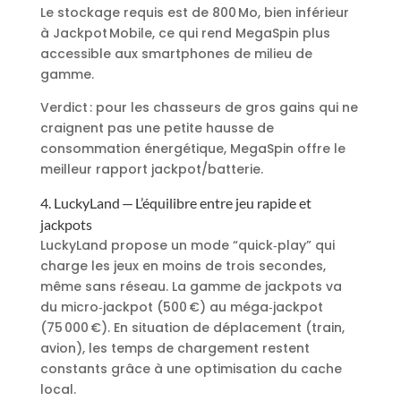
Le stockage requis est de 800 Mo, bien inférieur
à Jackpot Mobile, ce qui rend MegaSpin plus
accessible aux smartphones de milieu de
gamme.
Verdict : pour les chasseurs de gros gains qui ne
craignent pas une petite hausse de
consommation énergétique, MegaSpin offre le
meilleur rapport jackpot/batterie.
4. LuckyLand — L’équilibre entre jeu rapide et
jackpots
LuckyLand propose un mode “quick‑play” qui
charge les jeux en moins de trois secondes,
même sans réseau. La gamme de jackpots va
du micro‑jackpot (500 €) au méga‑jackpot
(75 000 €). En situation de déplacement (train,
avion), les temps de chargement restent
constants grâce à une optimisation du cache
local.