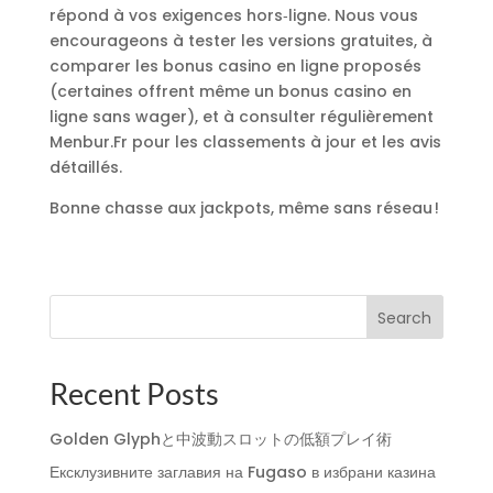
répond à vos exigences hors‑ligne. Nous vous
encourageons à tester les versions gratuites, à
comparer les bonus casino en ligne proposés
(certaines offrent même un bonus casino en
ligne sans wager), et à consulter régulièrement
Menbur.Fr pour les classements à jour et les avis
détaillés.
Bonne chasse aux jackpots, même sans réseau !
Search
Recent Posts
Golden Glyphと中波動スロットの低額プレイ術
Ексклузивните заглавия на Fugaso в избрани казина