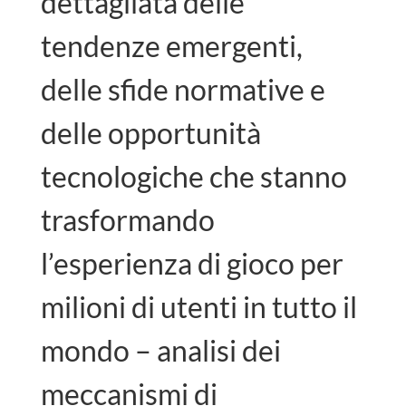
dettagliata delle
tendenze emergenti,
delle sfide normative e
delle opportunità
tecnologiche che stanno
trasformando
l’esperienza di gioco per
milioni di utenti in tutto il
mondo – analisi dei
meccanismi di