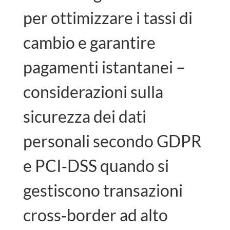
per ottimizzare i tassi di
cambio e garantire
pagamenti istantanei –
considerazioni sulla
sicurezza dei dati
personali secondo GDPR
e PCI‑DSS quando si
gestiscono transazioni
cross‑border ad alto