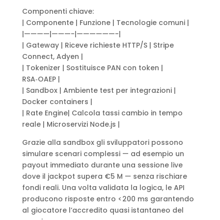
Componenti chiave:
| Componente | Funzione | Tecnologie comuni |
|————|———-|——————-|
| Gateway | Riceve richieste HTTP/S | Stripe
Connect, Adyen |
| Tokenizer | Sostituisce PAN con token |
RSA‑OAEP |
| Sandbox | Ambiente test per integrazioni |
Docker containers |
| Rate Engine| Calcola tassi cambio in tempo
reale | Microservizi Node.js |
Grazie alla sandbox gli sviluppatori possono
simulare scenari complessi — ad esempio un
payout immediato durante una sessione live
dove il jackpot supera €5 M — senza rischiare
fondi reali. Una volta validata la logica, le API
producono risposte entro <200 ms garantendo
al giocatore l’accredito quasi istantaneo del