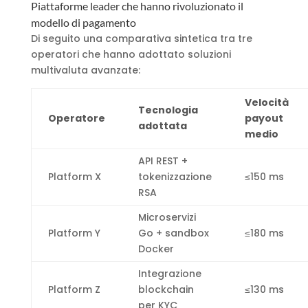
Piattaforme leader che hanno rivoluzionato il
modello di pagamento
Di seguito una comparativa sintetica tra tre
operatori che hanno adottato soluzioni
multivaluta avanzate:
Velocità
Tecnologia
Operatore
payout
adottata
medio
API REST +
Platform X
tokenizzazione
≤150 ms
RSA
Microservizi
Platform Y
Go + sandbox
≤180 ms
Docker
Integrazione
Platform Z
blockchain
≤130 ms
per KYC