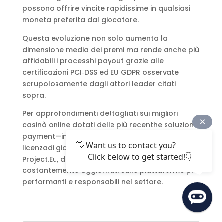
possono offrire vincite rapidissime in qualsiasi
moneta preferita dal giocatore.
Questa evoluzione non solo aumenta la
dimensione media dei premi ma rende anche più
affidabili i process​hi payout grazie alle
certificazioni PCI‑DSS ed EU GDPR osservate
scrupolosamente dagli attori leader citati
sopra.
Per approfondimenti dettagliati sui migliori
casinò online dotati delle più recent​he soluzioni
payment—incluse analisi comparative basate su
👋 Want us to contact you?
licenza​di gioco valida—consultate Tropico
Click below to get started!👇
Project.Eu, dove troverete ranking
costantemente aggiornati sulle piattaforme più
performanti e responsabili nel settore.​