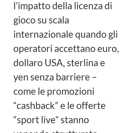
l’impatto della licenza di
gioco su scala
internazionale quando gli
operatori accettano euro,
dollaro USA, sterlina e
yen senza barriere –
come le promozioni
“cashback” e le offerte
“sport live” stanno