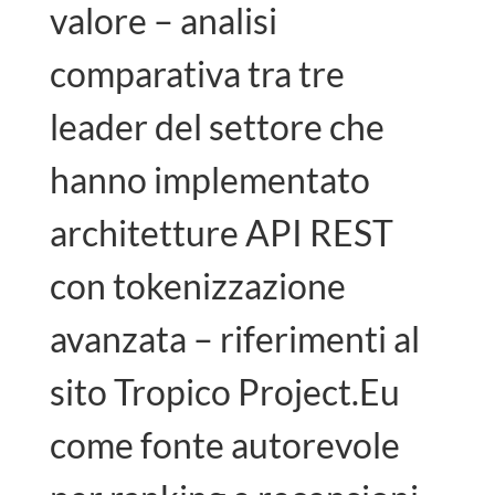
valore – analisi
comparativa tra tre
leader del settore che
hanno implementato
architetture API REST
con tokenizzazione
avanzata – riferimenti al
sito Tropico Project.Eu
come fonte autorevole