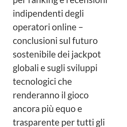
indipendenti degli
operatori online –
conclusioni sul futuro
sostenibile dei jackpot
globali e sugli sviluppi
tecnologici che
renderanno il gioco
ancora più equo e
trasparente per tutti gli