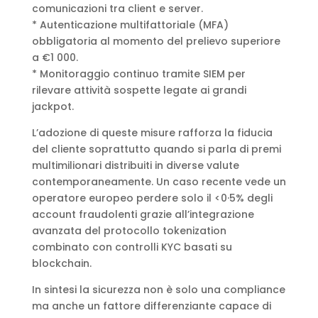
comunicazioni tra client e server.
* Autenticazione multifattoriale (MFA)
obbligatoria al momento del prelievo superiore
a €1 000.
* Monitoraggio continuo tramite SIEM per
rilevare attività sospette legate ai grandi
jackpot.
L’adozione di queste misure rafforza la fiducia
del cliente soprattutto quando si parla di premi
multimilionari distribuiti in diverse valute
contemporaneamente. Un caso recente vede un
operatore europeo perdere solo il <0·5% degli
account fraudolenti grazie all’integrazione
avanzata del protocollo tokenization
combinato con controlli KYC basati su
blockchain.
In sintesi la sicurezza non è solo una compliance
ma anche un fattore differenziante capace di