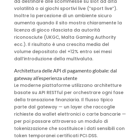
da destinare alle scommesse su slot ad alta
volatilità o ai giochi sportivi live (“sport live”).
Inoltre la percezione di un ambiente sicuro
aumenta quando il sito mostra chiaramente la
licenza di gioco rilasciata da autorità
riconosciute (UKGC, Malta Gaming Authority
ecc.). Il risultato è una crescita media del
volume depositato del +12% entro sei mesi
dall’introduzione della multivaluta.
Architettura delle API di pagamento globale: dal
gateway all’esperienza utente
Le moderne piattaforme utilizzano architetture
basate su API RESTful per orchestrare ogni fase
della transazione finanziaria. Il flusso tipico
parte dal gateway — un layer che raccoglie
richieste da wallet elettronici o carte bancarie —
per poi passare attraverso un modulo di
tokenizzazione che sostituisce i dati sensibili con
token temporanei certificati PCI‑DSS.