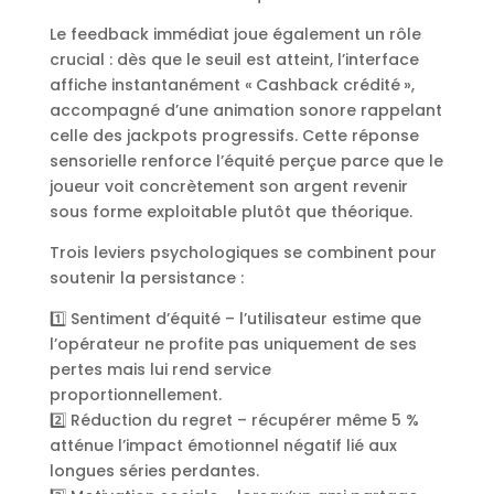
Le feedback immédiat joue également un rôle
crucial : dès que le seuil est atteint, l’interface
affiche instantanément « Cashback crédité »,
accompagné d’une animation sonore rappelant
celle des jackpots progressifs. Cette réponse
sensorielle renforce l’équité perçue parce que le
joueur voit concrètement son argent revenir
sous forme exploitable plutôt que théorique.
Trois leviers psychologiques se combinent pour
soutenir la persistance :
1️⃣ Sentiment d’équité – l’utilisateur estime que
l’opérateur ne profite pas uniquement de ses
pertes mais lui rend service
proportionnellement.
2️⃣ Réduction du regret – récupérer même 5 %
atténue l’impact émotionnel négatif lié aux
longues séries perdantes.