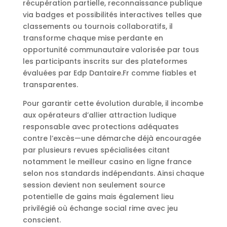
récupération partielle, reconnaissance publique
via badges et possibilités interactives telles que
classements ou tournois collaboratifs, il
transforme chaque mise perdante en
opportunité communautaire valorisée par tous
les participants inscrits sur des plateformes
évaluées par Edp Dantaire.Fr comme fiables et
transparentes.
Pour garantir cette évolution durable, il incombe
aux opérateurs d’allier attraction ludique
responsable avec protections adéquates
contre l’excès—une démarche déjà encouragée
par plusieurs revues spécialisées citant
notamment le meilleur casino en ligne france
selon nos standards indépendants. Ainsi chaque
session devient non seulement source
potentielle de gains mais également lieu
privilégié où échange social rime avec jeu
conscient.