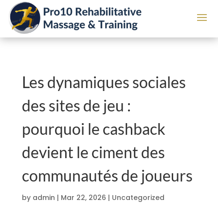
Les dynamiques sociales
des sites de jeu :
pourquoi le cashback
devient le ciment des
communautés de joueurs
by
admin
|
Mar 22, 2026
|
Uncategorized