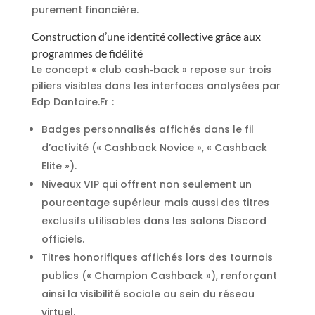
purement financière.
Construction d’une identité collective grâce aux
programmes de fidélité
Le concept « club cash‑back » repose sur trois
piliers visibles dans les interfaces analysées par
Edp Dantaire.Fr :
Badges personnalisés affichés dans le fil
d’activité (« Cashback Novice », « Cashback
Elite »).
Niveaux VIP qui offrent non seulement un
pourcentage supérieur mais aussi des titres
exclusifs utilisables dans les salons Discord
officiels.
Titres honorifiques affichés lors des tournois
publics (« Champion Cashback »), renforçant
ainsi la visibilité sociale au sein du réseau
virtuel.