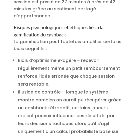
session est passé de 27 minutes à près de 42
minutes grâce au sentiment partagé
d’appartenance.
Risques psychologiques et éthiques liés à la
gamification du cashback
La gamification peut toutefois amplifier certains
biais cognitifs :
Biais d’optimisme exagéré – recevoir
régulièrement même un petit remboursement
renforce l’idée erronée que chaque session
sera rentable.
Illusion de contrôle – lorsque le système
montre combien on aurait pu récupérer grâce
au cashback rétroactif, certains joueurs
croient pouvoir influencer ces résultats par
leurs décisions tactiques alors qu’il s’agit
uniquement d’un calcul probabiliste basé sur