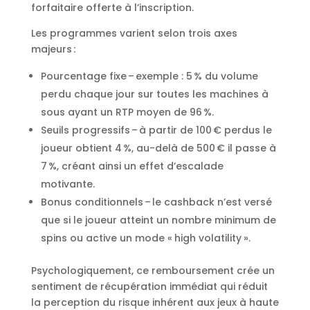
forfaitaire offerte à l’inscription.
Les programmes varient selon trois axes
majeurs :
Pourcentage fixe – exemple : 5 % du volume
perdu chaque jour sur toutes les machines à
sous ayant un RTP moyen de 96 %.
Seuils progressifs – à partir de 100 € perdus le
joueur obtient 4 %, au-delà de 500 € il passe à
7 %, créant ainsi un effet d’escalade
motivante.
Bonus conditionnels – le cashback n’est versé
que si le joueur atteint un nombre minimum de
spins ou active un mode « high volatility ».
Psychologiquement, ce remboursement crée un
sentiment de récupération immédiat qui réduit
la perception du risque inhérent aux jeux à haute