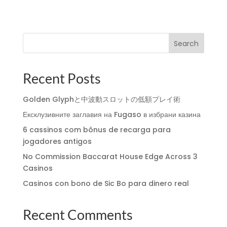
Search
Recent Posts
Golden Glyphと中波動スロットの低額プレイ術
Ексклузивните заглавия на Fugaso в избрани казина
6 cassinos com bônus de recarga para
jogadores antigos
No Commission Baccarat House Edge Across 3
Casinos
Casinos con bono de Sic Bo para dinero real
Recent Comments