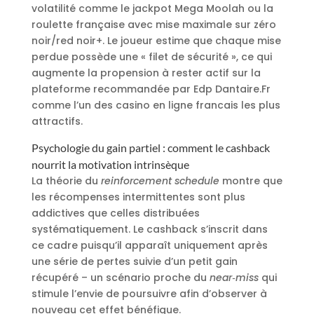
volatilité comme le jackpot Mega Moolah ou la
roulette française avec mise maximale sur zéro
noir/red noir+. Le joueur estime que chaque mise
perdue possède une « filet de sécurité », ce qui
augmente la propension à rester actif sur la
plateforme recommandée par Edp Dantaire.Fr
comme l’un des casino en ligne francais les plus
attractifs.
Psychologie du gain partiel : comment le cashback
nourrit la motivation intrinsèque
La théorie du
reinforcement schedule
montre que
les récompenses intermittentes sont plus
addictives que celles distribuées
systématiquement. Le cashback s’inscrit dans
ce cadre puisqu’il apparaît uniquement après
une série de pertes suivie d’un petit gain
récupéré – un scénario proche du
near‑miss
qui
stimule l’envie de poursuivre afin d’observer à
nouveau cet effet bénéfique.