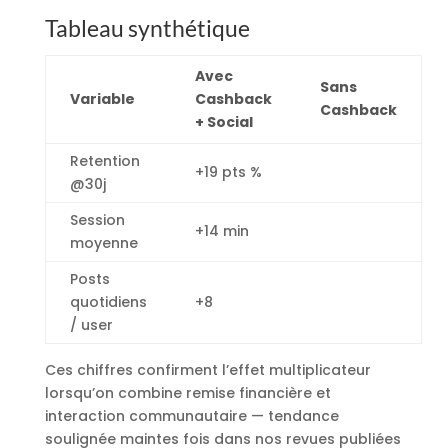
Tableau synthétique
Avec
Sans
Variable
Cashback
Cashback
+ Social
Retention
+19 pts %
@30j
Session
+14 min
moyenne
Posts
quotidiens
+8
/ user
Ces chiffres confirment l’effet multiplicateur
lorsqu’on combine remise financière et
interaction communautaire — tendance
soulignée maintes fois dans nos revues publiées