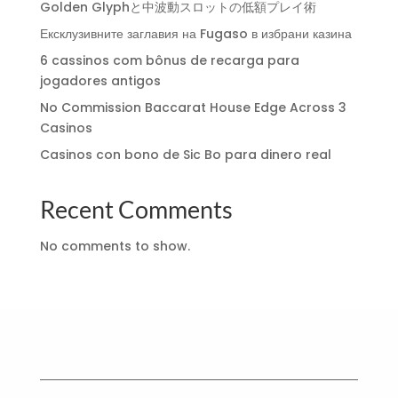
Golden Glyphと中波動スロットの低額プレイ術
Ексклузивните заглавия на Fugaso в избрани казина
6 cassinos com bônus de recarga para
jogadores antigos
No Commission Baccarat House Edge Across 3
Casinos
Casinos con bono de Sic Bo para dinero real
Recent Comments
No comments to show.