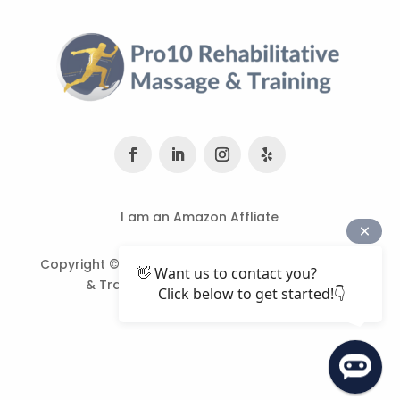
I am an Amazon Affliate
Copyright ©
2026 - Pro10 Rehabilitative Massage
👋 Want us to contact you?
& Training LLC - All Rights Reserved
Click below to get started!👇