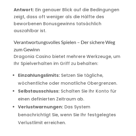
Antwort:
Ein genauer Blick auf die Bedingungen
zeigt, dass oft weniger als die Hälfte des
beworbenen Bonusgewinns tatsächlich
auszahlbar ist.
Verantwortungsvolles Spielen – Der sichere Weg
zum Gewinn
Dragonia Casino bietet mehrere Werkzeuge, um
Ihr Spielverhalten im Griff zu behalten:
Einzahlungslimits:
Setzen Sie tägliche,
wöchentliche oder monatliche Obergrenzen.
Selbstausschluss:
Schalten Sie Ihr Konto für
einen definierten Zeitraum ab.
Verlustwarnungen:
Das System
benachrichtigt Sie, wenn Sie Ihr festgelegtes
Verlustlimit erreichen.