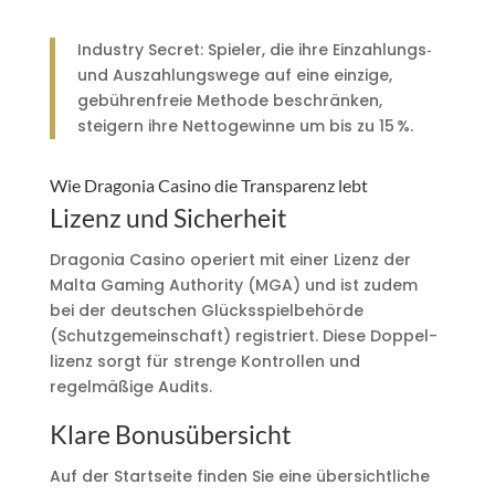
Industry Secret: Spieler, die ihre Einzahlungs‑
und Auszahlungswege auf eine einzige,
gebührenfreie Methode beschränken,
steigern ihre Nettogewinne um bis zu 15 %.
Wie Dragonia Casino die Transparenz lebt
Lizenz und Sicherheit
Dragonia Casino operiert mit einer Lizenz der
Malta Gaming Authority (MGA) und ist zudem
bei der deutschen Glücksspielbehörde
(Schutzgemeinschaft) registriert. Diese Doppel­
lizenz sorgt für strenge Kontrollen und
regelmäßige Audits.
Klare Bonusübersicht
Auf der Startseite finden Sie eine übersichtliche