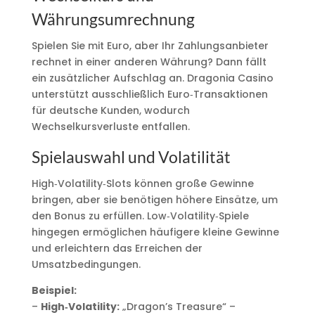
Währungsumrechnung
Spielen Sie mit Euro, aber Ihr Zahlungsanbieter
rechnet in einer anderen Währung? Dann fällt
ein zusätzlicher Aufschlag an. Dragonia Casino
unterstützt ausschließlich Euro‑Transaktionen
für deutsche Kunden, wodurch
Wechselkursverluste entfallen.
Spielauswahl und Volatilität
High‑Volatility‑Slots können große Gewinne
bringen, aber sie benötigen höhere Einsätze, um
den Bonus zu erfüllen. Low‑Volatility‑Spiele
hingegen ermöglichen häufigere kleine Gewinne
und erleichtern das Erreichen der
Umsatzbedingungen.
Beispiel:
–
High‑Volatility:
„Dragon’s Treasure“ –