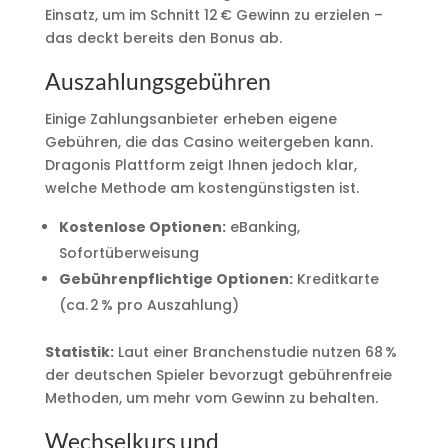
Einsatz, um im Schnitt 12 € Gewinn zu erzielen –
das deckt bereits den Bonus ab.
Auszahlungsgebühren
Einige Zahlungsanbieter erheben eigene
Gebühren, die das Casino weitergeben kann.
Dragonis Plattform zeigt Ihnen jedoch klar,
welche Methode am kostengünstigsten ist.
Kostenlose Optionen:
eBanking,
Sofortüberweisung
Gebührenpflichtige Optionen:
Kreditkarte
(ca. 2 % pro Auszahlung)
Statistik:
Laut einer Branchenstudie nutzen 68 %
der deutschen Spieler bevorzugt gebührenfreie
Methoden, um mehr vom Gewinn zu behalten.
Wechselkurs und