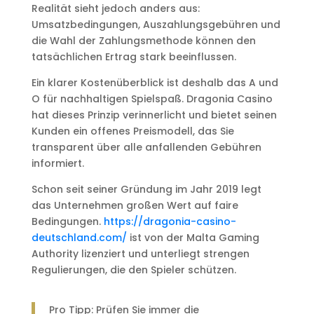
Realität sieht jedoch anders aus:
Umsatzbedingungen, Auszahlungsgebühren und
die Wahl der Zahlungsmethode können den
tatsächlichen Ertrag stark beeinflussen.
Ein klarer Kostenüberblick ist deshalb das A und
O für nachhaltigen Spielspaß. Dragonia Casino
hat dieses Prinzip verinnerlicht und bietet seinen
Kunden ein offenes Preismodell, das Sie
transparent über alle anfallenden Gebühren
informiert.
Schon seit seiner Gründung im Jahr 2019 legt
das Unternehmen großen Wert auf faire
Bedingungen.
https://dragonia-casino-
deutschland.com/
ist von der Malta Gaming
Authority lizenziert und unterliegt strengen
Regulierungen, die den Spieler schützen.
Pro Tipp: Prüfen Sie immer die