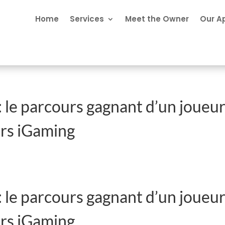
Home
Services
Meet the Owner
Our A
 le parcours gagnant d’un joueu
ers iGaming
 le parcours gagnant d’un joueu
ers iGaming