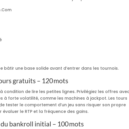
no.Com
é
 bâtir une base solide avant d’entrer dans les tournois.
ours gratuits – 120 mots
ondition de lire les petites lignes. Privilégiez les offres ave
les à forte volatilité, comme les machines à jackpot. Les tours
té de tester le comportement d’un jeu sans risquer son propre
ur évaluer le RTP et la fréquence des gains.
 du bankroll initial – 100 mots