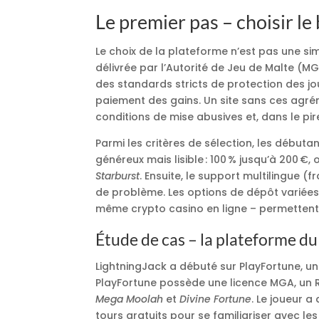
Le premier pas – choisir le
Le choix de la plateforme n’est pas une si
délivrée par l’Autorité de Jeu de Malte (
des standards stricts de protection des jo
paiement des gains. Un site sans ces agré
conditions de mise abusives et, dans le pir
Parmi les critères de sélection, les début
généreux mais lisible : 100 % jusqu’à 200 
Starburst
. Ensuite, le support multilingue 
de problème. Les options de dépôt variées
même crypto casino en ligne – permettent 
Étude de cas – la plateforme d
LightningJack a débuté sur PlayFortune, un
PlayFortune possède une licence MGA, un 
Mega Moolah
et
Divine Fortune
. Le joueur a
tours gratuits pour se familiariser avec le