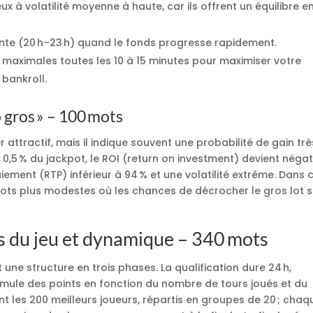
 jeux à volatilité moyenne à haute, car ils offrent un équilibre e
inte (20 h–23 h) quand le fonds progresse rapidement.
 maximales toutes les 10 à 15 minutes pour maximiser votre
 bankroll.
p gros » – 100 mots
attractif, mais il indique souvent une probabilité de gain trè
 0,5 % du jackpot, le ROI (return on investment) devient négati
aiement (RTP) inférieur à 94 % et une volatilité extrême. Dans 
kpots plus modestes où les chances de décrocher le gros lot 
s du jeu et dynamique – 340 mots
une structure en trois phases. La qualification dure 24 h,
mule des points en fonction du nombre de tours joués et du
t les 200 meilleurs joueurs, répartis en groupes de 20 ; chaq