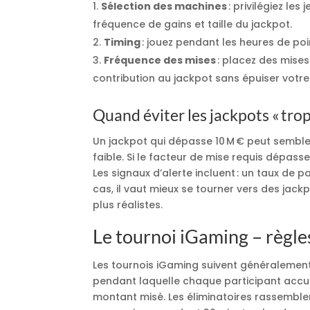
Sélection des machines
: privilégiez les
fréquence de gains et taille du jackpot.
Timing
: jouez pendant les heures de po
Fréquence des mises
: placez des mises
contribution au jackpot sans épuiser votre
Quand éviter les jackpots « tro
Un jackpot qui dépasse 10 M € peut sembler 
faible. Si le facteur de mise requis dépasse
Les signaux d’alerte incluent : un taux de p
cas, il vaut mieux se tourner vers des jac
plus réalistes.
Le tournoi iGaming – règle
Les tournois iGaming suivent généralement 
pendant laquelle chaque participant accu
montant misé. Les éliminatoires rassemblen