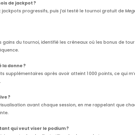
is de jackpot ?
 jackpots progressifs, puis j’ai testé le tournoi gratuit de
Meg
gains du tournoi, identifié les créneaux où les bonus de tou
séquence.
é la donne ?
its supplémentaires après avoir atteint 1 000 points, ce qui m’
.
ive ?
a visualisation avant chaque session, en me rappelant que ch
nte.
ant qui veut viser le podium ?