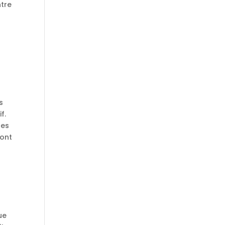
ntre
s
f.
ces
sont
ue