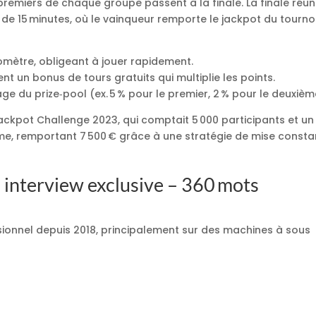
remiers de chaque groupe passent à la finale. La finale réun
de 15 minutes, où le vainqueur remporte le jackpot du tournoi
mètre, obligeant à jouer rapidement.
ent un bonus de tours gratuits qui multiplie les points.
e du prize‑pool (ex. 5 % pour le premier, 2 % pour le deuxièm
 Jackpot Challenge 2023, qui comptait 5 000 participants et un
ième, remportant 7 500 € grâce à une stratégie de mise const
 interview exclusive – 360 mots
sionnel depuis 2018, principalement sur des machines à sous