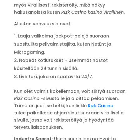
myös virallisesti rekisteröity, mikä näkyy
hakusanoissa kuten
Rizk Casino kasino virallinen
.
Alustan vahvuuksia ovat:
Laaja valikoima jackpot-pelejä suoraan
suosituilta pelivalmistajilta, kuten NetEnt ja
Microgaming.
Nopeat kotiutukset – useimmat nostot
käsitellään 24 tunnin sisällä.
Live‑tuki, joka on saatavilla 24/7.
Kun olet valmis kokeilemaan, voit siirtyä suoraan
Rizk Casino
-sivustolle ja aloittaa pelaamisen.
Tämä on juuri se hetki, kun linkki
Rizk Casino
tulee paikalle: se ohjaa sinut suoraan viralliselle
sivulle, jossa voit rekisteröityä ja hyödyntää
tervetuliaisbonuksen.
Industry Secret:
Usein suurin jackpot-voitto