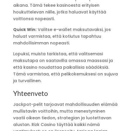
aikana. Tämä tekee kasinoesta erityisen
houkuttelevan niille, jotka haluavat käyttää
voittonsa nopeasti.
Quick Win:
Valitse e-wallet maksutavaksi, jos
haluat varmistaa, että kotiutus tapahtuu
mahdollisimman nopeasti.
Lopuksi, muista tarkistaa, että valitsemasi
maksutapa on saatavilla omassa maassasi ja
että kasino noudattaa paikallisia säädöksiä.
Tämä varmistaa, että pelikokemuksesi on sujuva
ja turvallinen.
Yhteenveto
Jackpot-pelit tarjoavat mahdollisuuden elämää
mullistaviin voittoihin, mutta menestyminen
vaatii oikean tiedon, strategian ja luotettavan
alustan. Rizk Casino täyttää kaikki nämä