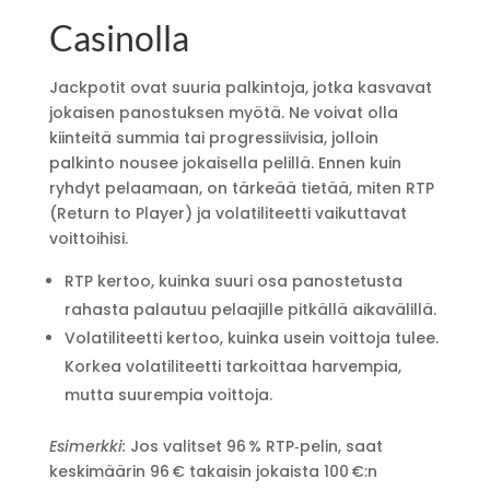
Casinolla
Jackpotit ovat suuria palkintoja, jotka kasvavat
jokaisen panostuksen myötä. Ne voivat olla
kiinteitä summia tai progressiivisia, jolloin
palkinto nousee jokaisella pelillä. Ennen kuin
ryhdyt pelaamaan, on tärkeää tietää, miten RTP
(Return to Player) ja volatiliteetti vaikuttavat
voittoihisi.
RTP kertoo, kuinka suuri osa panostetusta
rahasta palautuu pelaajille pitkällä aikavälillä.
Volatiliteetti kertoo, kuinka usein voittoja tulee.
Korkea volatiliteetti tarkoittaa harvempia,
mutta suurempia voittoja.
Esimerkki:
Jos valitset 96 % RTP‑pelin, saat
keskimäärin 96 € takaisin jokaista 100 €:n