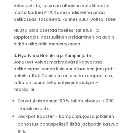
tulee pelistä, jossa on alhainen volatiliteetti,
mutta korkea RTP. Tämä yhdistelmä pitää
pelikassasi tasaisena, kunnes suuri voitto iskee.
Muista aina asettaa itsellesi talletus- ja
tappiorajat. Vastuullinen pelaaminen on avain
pitkän aikavälin menestykseen.
3. Hyödynnä Bonuksia ja Kampanjoita
Bonukset voivat merkittävästi kasvattaa
pelikassaasi ennen kuin suuntaat sen jackpot-
peleihin. Rizk Casinolla on useita kampanjoita,
jotka on suunniteltu erityisesti jackpot-
intoilijoille.
Tervetuliaisbonus: 100 % talletusbonus + 200
ilmaiskierrosta.
Jackpot Booster – kampanja, jossa jokainen
panostus bonuspelissä lisää jackpotin kasvua
10 %.