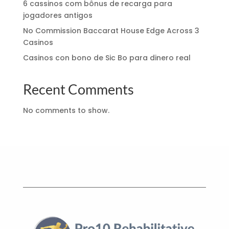
6 cassinos com bônus de recarga para
jogadores antigos
No Commission Baccarat House Edge Across 3
Casinos
Casinos con bono de Sic Bo para dinero real
Recent Comments
No comments to show.