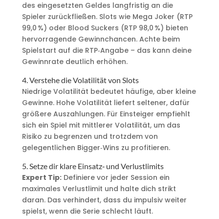
des eingesetzten Geldes langfristig an die
Spieler zurückfließen. Slots wie Mega Joker (RTP
99,0 %) oder Blood Suckers (RTP 98,0 %) bieten
hervorragende Gewinnchancen. Achte beim
Spielstart auf die RTP‑Angabe – das kann deine
Gewinnrate deutlich erhöhen.
4. Verstehe die Volatilität von Slots
Niedrige Volatilität bedeutet häufige, aber kleine
Gewinne. Hohe Volatilität liefert seltener, dafür
größere Auszahlungen. Für Einsteiger empfiehlt
sich ein Spiel mit mittlerer Volatilität, um das
Risiko zu begrenzen und trotzdem von
gelegentlichen Bigger‑Wins zu profitieren.
5. Setze dir klare Einsatz‑ und Verlustlimits
Expert Tip:
Definiere vor jeder Session ein
maximales Verlustlimit und halte dich strikt
daran. Das verhindert, dass du impulsiv weiter
spielst, wenn die Serie schlecht läuft.