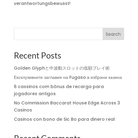
verantwortungsbewusst!
Search
Recent Posts
Golden Glyphと中波動スロットの低額プレイ術
Ексклузивните заглавия на Fugaso в избрани казина
6 cassinos com bônus de recarga para
jogadores antigos
No Commission Baccarat House Edge Across 3
Casinos
Casinos con bono de Sic Bo para dinero real