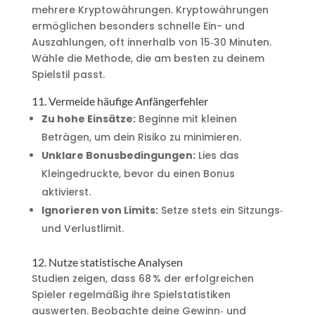
mehrere Kryptowährungen. Kryptowährungen
ermöglichen besonders schnelle Ein- und
Auszahlungen, oft innerhalb von 15‑30 Minuten.
Wähle die Methode, die am besten zu deinem
Spielstil passt.
11. Vermeide häufige Anfängerfehler
Zu hohe Einsätze:
Beginne mit kleinen
Beträgen, um dein Risiko zu minimieren.
Unklare Bonusbedingungen:
Lies das
Kleingedruckte, bevor du einen Bonus
aktivierst.
Ignorieren von Limits:
Setze stets ein Sitzungs‑
und Verlustlimit.
12. Nutze statistische Analysen
Studien zeigen, dass 68 % der erfolgreichen
Spieler regelmäßig ihre Spielstatistiken
auswerten. Beobachte deine Gewinn‑ und