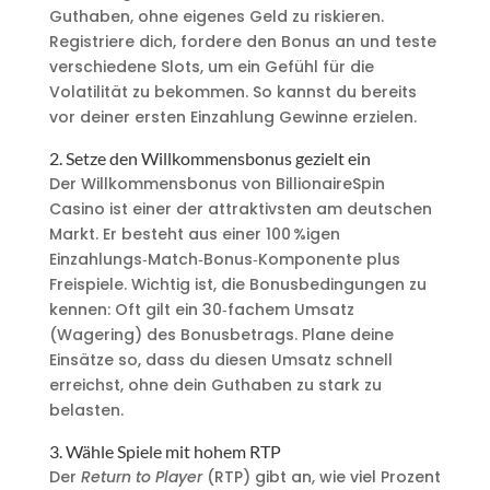
Guthaben, ohne eigenes Geld zu riskieren.
Registriere dich, fordere den Bonus an und teste
verschiedene Slots, um ein Gefühl für die
Volatilität zu bekommen. So kannst du bereits
vor deiner ersten Einzahlung Gewinne erzielen.
2. Setze den Willkommensbonus gezielt ein
Der Willkommensbonus von BillionaireSpin
Casino ist einer der attraktivsten am deutschen
Markt. Er besteht aus einer 100 %igen
Einzahlungs‑Match‑Bonus‑Komponente plus
Freispiele. Wichtig ist, die Bonusbedingungen zu
kennen: Oft gilt ein 30‑fachem Umsatz
(Wagering) des Bonusbetrags. Plane deine
Einsätze so, dass du diesen Umsatz schnell
erreichst, ohne dein Guthaben zu stark zu
belasten.
3. Wähle Spiele mit hohem RTP
Der
Return to Player
(RTP) gibt an, wie viel Prozent